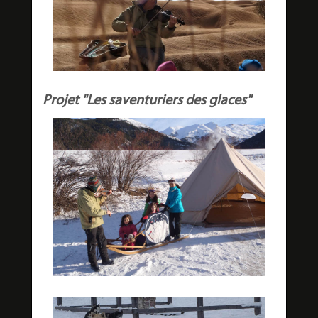
Projet "Les saventuriers des glaces"