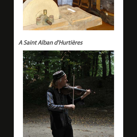
A Saint Alban d'Hurtières