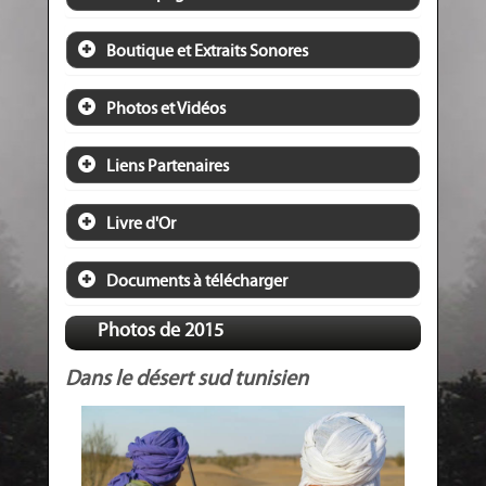
Boutique et Extraits Sonores
Photos et Vidéos
Liens Partenaires
Livre d'Or
Documents à télécharger
Photos de 2015
Dans le désert sud tunisien