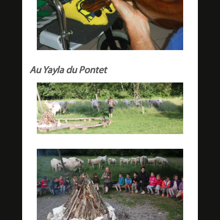
Au Yayla du Pontet