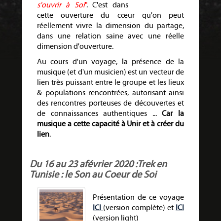
s'ouvrir à Soi
"
.
C'est dans
cette ouverture du cœur qu'on peut
réellement vivre la dimension du partage,
dans une relation saine avec une réelle
dimension d'ouverture.
Au cours d'un voyage, la présence de la
musique (et d'un musicien) est un vecteur de
lien très puissant entre le groupe et les lieux
& populations rencontrées, autorisant ainsi
des rencontres porteuses de découvertes et
de connaissances authentiques ...
Car la
musique a cette capacité à Unir et à créer du
lien
.
Du 16 au 23 afévrier 2020 :Trek en
Tunisie : le Son au Coeur de Soi
Présentation de ce voyage
ICI
(version complète) et
ICI
(version light)